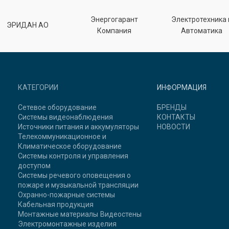
Энергогарант
Электротехника 
ЭРИДАН АО
Компания
Автоматика
КАТЕГОРИИ
ИНФОРМАЦИЯ
Сетевое оборудование
БРЕНДЫ
Системы видеонаблюдения
КОНТАКТЫ
Источники питания и аккумуляторы
НОВОСТИ
Телекоммуникационное и
Климатическое оборудование
Системы контроля и управления
доступом
Системы речевого оповещения о
пожаре и музыкальной трансляции
Охранно-пожарные системы
Кабельная продукция
Монтажные материалы
Видеостены
Электромонтажные изделия