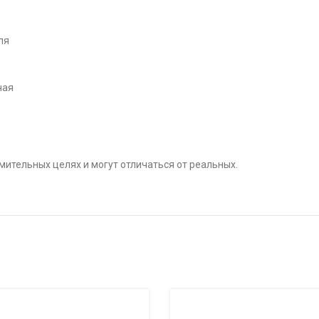
ля
чая
ительных целях и могут отличаться от реальных.