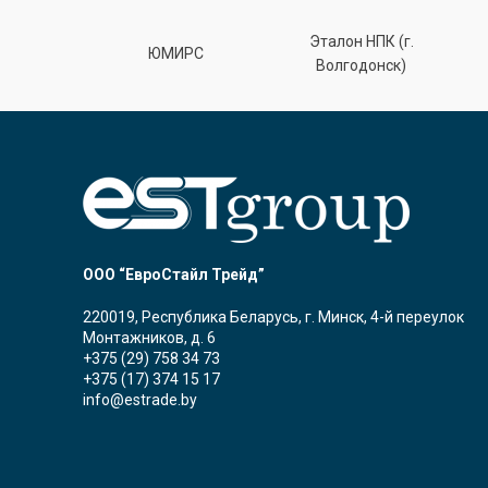
Эталон НПК (г.
лт
ЮМИРС
Волгодонск)
ООО “ЕвроСтайл Трейд”
220019, Республика Беларусь, г. Минск, 4-й переулок
Монтажников, д. 6
+375 (29) 758 34 73
+375 (17) 374 15 17
info@estrade.by