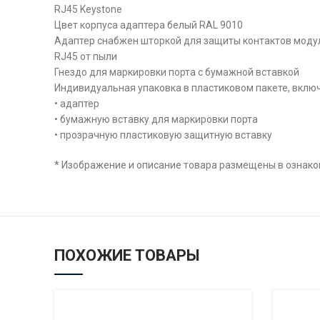
RJ45 Keystone
Цвет корпуса адаптера белый RAL 9010
Адаптер снабжен шторкой для защиты контактов моду
RJ45 от пыли
Гнездо для маркировки порта с бумажной вставкой
Индивидуальная упаковка в пластиковом пакете, вклю
• адаптер
• бумажную вставку для маркировки порта
• прозрачную пластиковую защитную вставку
* Изображение и описание товара размещены в ознаком
ПОХОЖИЕ ТОВАРЫ