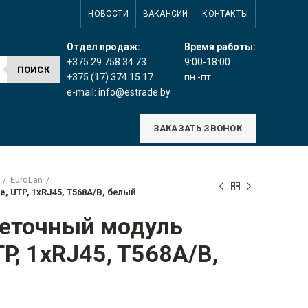
НОВОСТИ
ВАКАНСИИ
КОНТАКТЫ
Время работы:
Отдел продаж:
9:00-18:00
+375 29 758 34 73
ПОИСК
пн.-пт.
+375 (17) 374 15 17
e-mail:
info@estrade.by
ЗАКАЗАТЬ ЗВОНОК
EuroLan
, UTP, 1xRJ45, T568A/B, белый
зеточный модуль
TP, 1xRJ45, T568A/B,