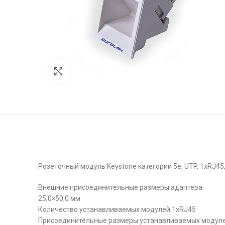
Click to enlarge
Розеточный модуль Keystone категории 5e, UTP, 1xRJ45
Внешние присоединительные размеры адаптера:
25,0×50,0 мм
Количество устанавливаемых модулей 1xRJ45
Присоединительные размеры устанавливаемых модул