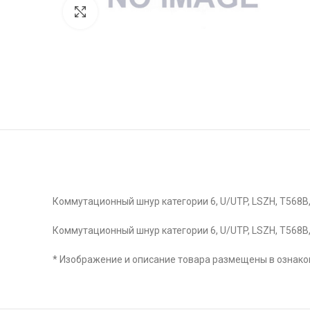
Click to enlarge
Коммутационный шнур категории 6, U/UTP, LSZH, T568B,
Коммутационный шнур категории 6, U/UTP, LSZH, T568B,
* Изображение и описание товара размещены в ознаком