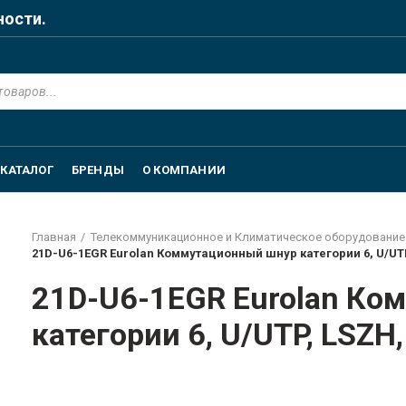
ности.
КАТАЛОГ
БРЕНДЫ
О КОМПАНИИ
Главная
Телекоммуникационное и Климатическое оборудование
21D-U6-1EGR Eurolan Коммутационный шнур категории 6, U/UTP,
21D-U6-1EGR Eurolan Ко
категории 6, U/UTP, LSZH,