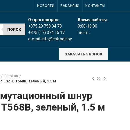
НОВОСТИ
ВАКАНСИИ
КОНТАКТЫ
Время работы:
Отдел продаж:
9:00-18:00
+375 29 758 34 73
ПОИСК
пн.-пт.
+375 (17) 374 15 17
e-mail:
info@estrade.by
ЗАКАЗАТЬ ЗВОНОК
EuroLan
 LSZH, T568B, зеленый, 1.5 м
ммутационный шнур
 T568B, зеленый, 1.5 м