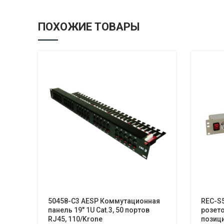
ПОХОЖИЕ ТОВАРЫ
50458-C3 AESP Коммутационная
REC-S
панель 19″ 1U Cat.3, 50 портов
розето
RJ45, 110/Krone
позици