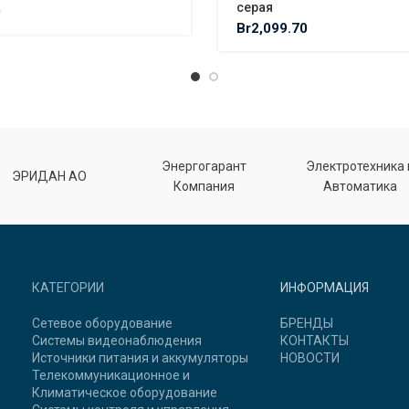
серая
0
Br
2,099.70
Энергогарант
Электротехника 
ЭРИДАН АО
Компания
Автоматика
КАТЕГОРИИ
ИНФОРМАЦИЯ
Сетевое оборудование
БРЕНДЫ
Системы видеонаблюдения
КОНТАКТЫ
Источники питания и аккумуляторы
НОВОСТИ
Телекоммуникационное и
Климатическое оборудование