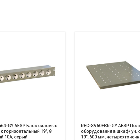
564-GY AESP Блок силовых
REC-SV60FBR-GY AESP Пол
к горизонтальный 19″, 8
оборудования в шкаф/ ун. 
й 10A, серый
19″, 600 мм, четырехточечн