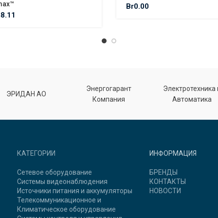
max™
Br
0.00
48.11
Энергогарант
Электротехника 
ЭРИДАН АО
Компания
Автоматика
КАТЕГОРИИ
ИНФОРМАЦИЯ
Сетевое оборудование
БРЕНДЫ
Системы видеонаблюдения
КОНТАКТЫ
Источники питания и аккумуляторы
НОВОСТИ
Телекоммуникационное и
Климатическое оборудование