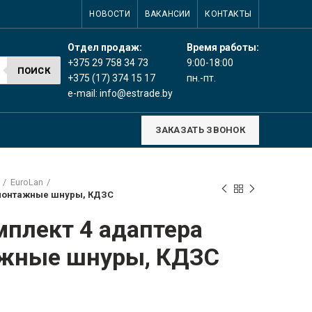
НОВОСТИ
ВАКАНСИИ
КОНТАКТЫ
Время работы:
Отдел продаж:
9:00-18:00
+375 29 758 34 73
ПОИСК
пн.-пт.
+375 (17) 374 15 17
e-mail:
info@estrade.by
ЗАКАЗАТЬ ЗВОНОК
EuroLan
, монтажные шнуры, КДЗС
мплект 4 адаптера
ажные шнуры, КДЗС