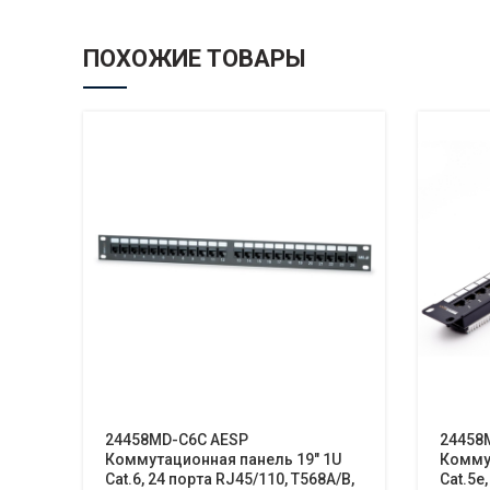
ПОХОЖИЕ ТОВАРЫ
24458MD-C6C AESP
24458
Коммутационная панель 19″ 1U
Коммут
Cat.6, 24 порта RJ45/110, T568A/B,
Cat.5e