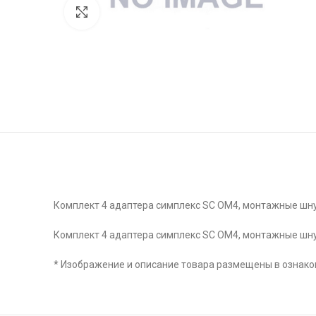
Click to enlarge
Комплект 4 адаптера симплекс SC OM4, монтажные шн
Комплект 4 адаптера симплекс SC OM4, монтажные шн
* Изображение и описание товара размещены в ознаком