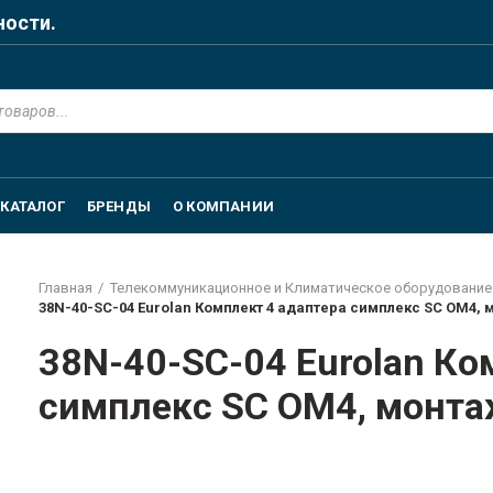
ности.
КАТАЛОГ
БРЕНДЫ
О КОМПАНИИ
Главная
Телекоммуникационное и Климатическое оборудование
38N-40-SC-04 Eurolan Комплект 4 адаптера симплекс SC OM4
38N-40-SC-04 Eurolan Ко
симплекс SC OM4, монт