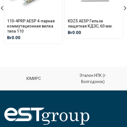
110-4PRP AESP 4-парная
KDZS AESP Гильза
коммутационная вилка
защитная КДЗС, 60 мм.
типа 110
Br
0.00
Br
0.00
Эталон НПК (г.
ЮМИРС
Волгодонск)