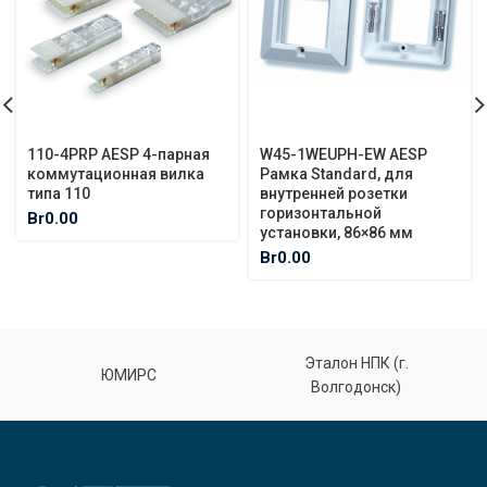
110-4PRP AESP 4-парная
W45-1WEUPH-EW AESP
коммутационная вилка
Рамка Standard, для
типа 110
внутренней розетки
горизонтальной
Br
0.00
установки, 86×86 мм
Br
0.00
Эталон НПК (г.
ЮМИРС
Волгодонск)