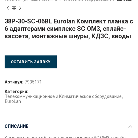
38P-30-SC-06BL Eurolan Комплект планка с
6 адаптерами симплекс SC OM3, сплайс-
кассета, монтажные шнуры, КДЗС, вводы
ОСТАВИТЬ ЗАЯВКУ
Артикул:
7935171
Категории:
Телекоммуникационное и Климатическое оборудование
,
EuroLan
ОПИСАНИЕ
Комплект планка с 6 адаптерами симплекс SC OM3, сплайс-