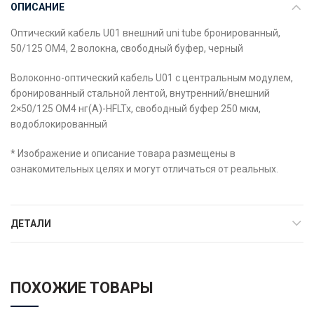
ОПИСАНИЕ
Оптический кабель U01 внешний uni tube бронированный,
50/125 OM4, 2 волокна, свободный буфер, черный
Волоконно-оптический кабель U01 с центральным модулем,
бронированный стальной лентой, внутренний/внешний
2×50/125 OM4 нг(А)-HFLTx, свободный буфер 250 мкм,
водоблокированный
* Изображение и описание товара размещены в
ознакомительных целях и могут отличаться от реальных.
ДЕТАЛИ
ПОХОЖИЕ ТОВАРЫ