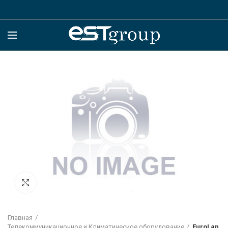
Click to enlarge
Главная
Телекоммуникационное и Климатическое оборудование
EuroLan