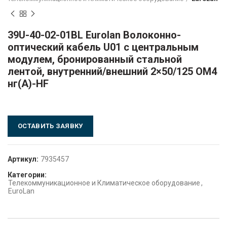
39U-40-02-01BL Eurolan Волоконно-
оптический кабель U01 с центральным
модулем, бронированный стальной
лентой, внутренний/внешний 2×50/125 OM4
нг(А)-HF
ОСТАВИТЬ ЗАЯВКУ
Артикул:
7935457
Категории:
Телекоммуникационное и Климатическое оборудование
,
EuroLan