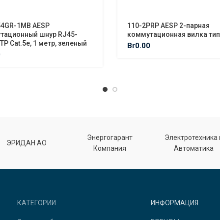
54GR-1MB AESP
110-2PRP AESP 2-парная
тационный шнур RJ45-
коммутационная вилка тип
TP Cat.5e, 1 метр, зеленый
Br
0.00
0
Энергогарант
Электротехника 
ЭРИДАН АО
Компания
Автоматика
КАТЕГОРИИ
ИНФОРМАЦИЯ