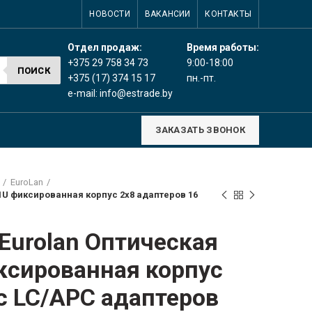
НОВОСТИ
ВАКАНСИИ
КОНТАКТЫ
Время работы:
Отдел продаж:
9:00-18:00
+375 29 758 34 73
ПОИСК
пн.-пт.
+375 (17) 374 15 17
e-mail:
info@estrade.by
ЗАКАЗАТЬ ЗВОНОК
EuroLan
 1U фиксированная корпус 2х8 адаптеров 16
Eurolan Оптическая
ксированная корпус
с LC/APC адаптеров