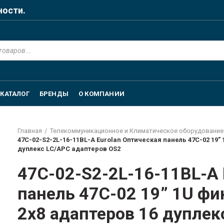
ности.
КАТАЛОГ
БРЕНДЫ
О КОМПАНИИ
Главная
Телекоммуникационное и Климатическое оборудование
47C-02-S2-2L-16-11BL-A Eurolan Оптическая панель 47C-02 19”
дуплекс LC/APC адаптеров OS2
47C-02-S2-2L-16-11BL-A 
панель 47C-02 19” 1U фи
2х8 адаптеров 16 дуплек