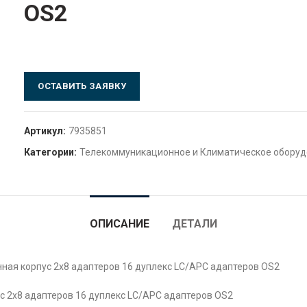
OS2
ОСТАВИТЬ ЗАЯВКУ
Артикул:
7935851
Категории:
Телекоммуникационное и Климатическое обору
ОПИСАНИЕ
ДЕТАЛИ
ная корпус 2х8 адаптеров 16 дуплекс LC/APC адаптеров OS2
с 2х8 адаптеров 16 дуплекс LC/APC адаптеров OS2