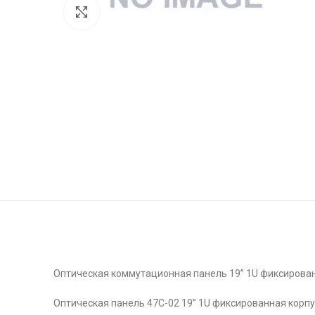
Click to enlarge
Оптическая коммутационная панель 19” 1U фиксирован
Оптическая панель 47C-02 19” 1U фиксированная корпу