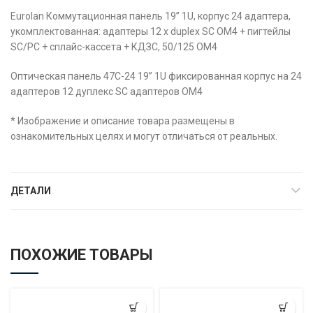
Eurolan Коммутационная панель 19” 1U, корпус 24 адаптера,
укомплектованная: адаптеры 12 x duplex SC OM4 + пигтейлы
SC/PC + сплайс-кассета + КДЗС, 50/125 OM4
Оптическая панель 47C-24 19” 1U фиксированная корпус на 24
адаптеров 12 дуплекс SC адаптеров OM4
* Изображение и описание товара размещены в
ознакомительных целях и могут отличаться от реальных.
ДЕТАЛИ
ПОХОЖИЕ ТОВАРЫ