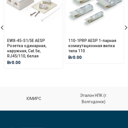
EWX-45-S1/5E AESP
110-1PRP AESP 1-парная
Розетка одинарная,
коммутационная вилка
наружная, Cat.5e,
типа 110
RJ45/110, белая
Br
0.00
Br
0.00
Эталон НПК (г.
ЮМИРС
Волгодонск)