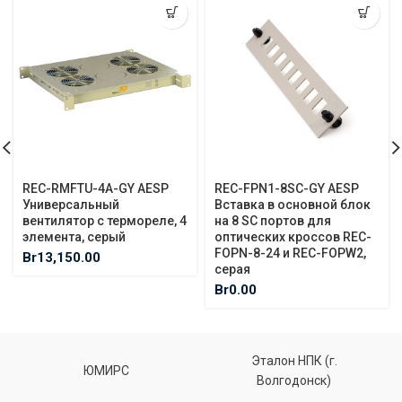
REC-RMFTU-4A-GY AESP
REC-FPN1-8SC-GY AESP
Универсальный
Вставка в основной блок
вентилятор с термореле, 4
на 8 SC портов для
элемента, серый
оптических кроссов REC-
FOPN-8-24 и REC-FOPW2,
Br
13,150.00
серая
Br
0.00
Эталон НПК (г.
ЮМИРС
Волгодонск)