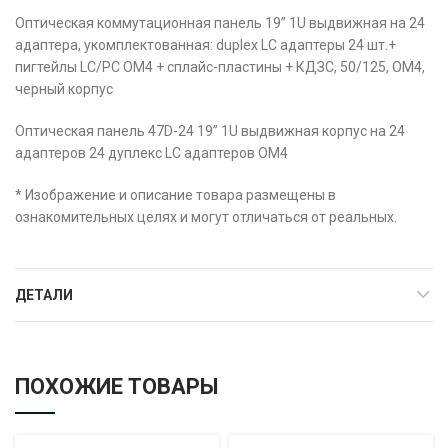
Оптическая коммутационная панель 19” 1U выдвижная на 24
адаптера, укомплектованная: duplex LC адаптеры 24 шт.+
пигтейлы LC/PC OM4 + сплайс-пластины + КДЗС, 50/125, OM4,
черный корпус
Оптическая панель 47D-24 19” 1U выдвижная корпус на 24
адаптеров 24 дуплекс LC адаптеров OM4
* Изображение и описание товара размещены в
ознакомительных целях и могут отличаться от реальных.
ДЕТАЛИ
ПОХОЖИЕ ТОВАРЫ