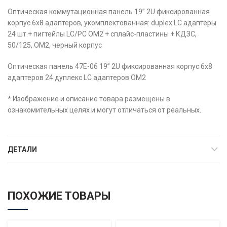
Оптическая коммутационная панель 19” 2U фиксированная
корпус 6х8 адаптеров, укомплектованная: duplex LC адаптеры
24 шт.+ пигтейлы LC/PC OM2 + сплайс-пластины + КДЗС,
50/125, OM2, черный корпус
Оптическая панель 47E-06 19” 2U фиксированная корпус 6х8
адаптеров 24 дуплекс LC адаптеров OM2
* Изображение и описание товара размещены в
ознакомительных целях и могут отличаться от реальных.
ДЕТАЛИ
ПОХОЖИЕ ТОВАРЫ