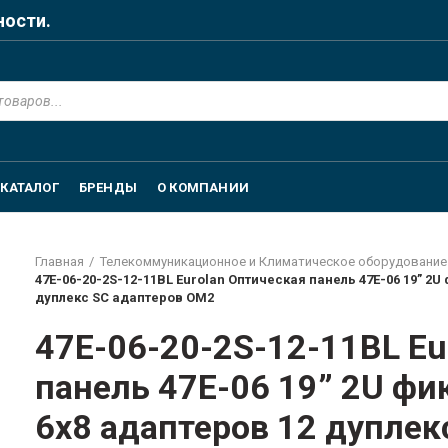
ности.
КАТАЛОГ
БРЕНДЫ
О КОМПАНИИ
Главная
Телекоммуникационное и Климатическое оборудование
47E-06-20-2S-12-11BL Eurolan Оптическая панель 47E-06 19” 2
дуплекс SC адаптеров OM2
47E-06-20-2S-12-11BL Eu
панель 47E-06 19” 2U фи
6х8 адаптеров 12 дуплек