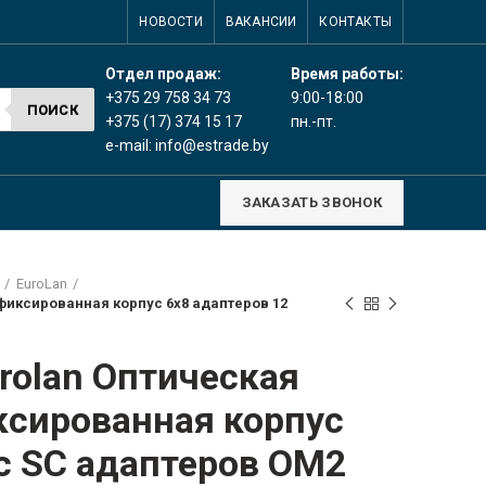
НОВОСТИ
ВАКАНСИИ
КОНТАКТЫ
Время работы:
Отдел продаж:
9:00-18:00
+375 29 758 34 73
ПОИСК
пн.-пт.
+375 (17) 374 15 17
e-mail:
info@estrade.by
ЗАКАЗАТЬ ЗВОНОК
EuroLan
U фиксированная корпус 6х8 адаптеров 12
rolan Оптическая
ксированная корпус
с SC адаптеров OM2