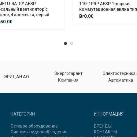
MFTU-4A-GY AESP
110-1PRP AESP 1-парная
рсальный вентилятор с
коммутационная вилка тип
еле, 4 элемента, серый
Br
0.00
150.00
Энергогарант
Электротехника 
ЭРИДАН АО
Компания
Автоматика
КАТЕГОРИИ
ИНФОРМАЦИЯ
Сетевое оборудование
БРЕНДЫ
Системы видеонаблюдения
КОНТАКТЫ