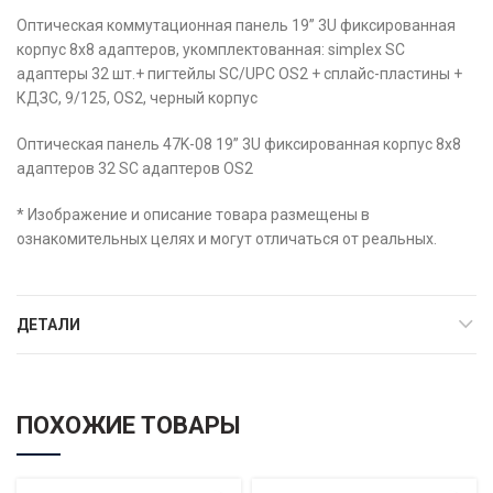
Оптическая коммутационная панель 19” 3U фиксированная
корпус 8х8 адаптеров, укомплектованная: simplex SC
адаптеры 32 шт.+ пигтейлы SC/UPC OS2 + сплайс-пластины +
КДЗС, 9/125, OS2, черный корпус
Оптическая панель 47K-08 19” 3U фиксированная корпус 8х8
адаптеров 32 SC адаптеров OS2
* Изображение и описание товара размещены в
ознакомительных целях и могут отличаться от реальных.
ДЕТАЛИ
ПОХОЖИЕ ТОВАРЫ