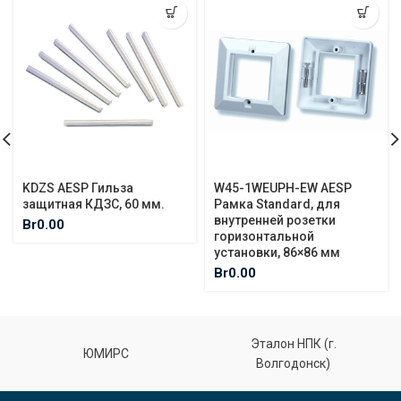
KDZS AESP Гильза
W45-1WEUPH-EW AESP
защитная КДЗС, 60 мм.
Рамка Standard, для
внутренней розетки
Br
0.00
горизонтальной
установки, 86×86 мм
Br
0.00
Эталон НПК (г.
ЮМИРС
Волгодонск)