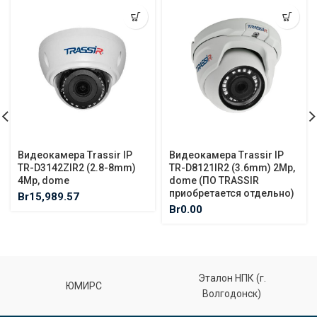
Видеокамера Trassir IP
Видеокамера Trassir IP
TR-D3142ZIR2 (2.8-8mm)
TR-D8121IR2 (3.6mm) 2Mp,
4Mp, dome
dome (ПО TRASSIR
приобретается отдельно)
Br
15,989.57
Br
0.00
Эталон НПК (г.
ЮМИРС
Волгодонск)