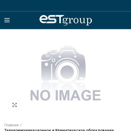
Click to enlarge
Главная
Телекоммуникационное и Климатическое оборудование