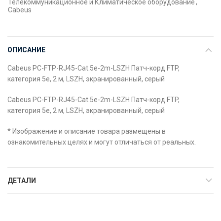
Телекоммуникационное и Климатическое оборудование
,
Cabeus
ОПИСАНИЕ
Cabeus PC-FTP-RJ45-Cat.5e-2m-LSZH Патч-корд FTP,
категория 5е, 2 м, LSZH, экранированный, серый
Cabeus PC-FTP-RJ45-Cat.5e-2m-LSZH Патч-корд FTP,
категория 5е, 2 м, LSZH, экранированный, серый
* Изображение и описание товара размещены в
ознакомительных целях и могут отличаться от реальных.
ДЕТАЛИ