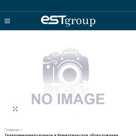
Click to enlarge
Главная
Телекоммуникационное и Климатическое оборудование