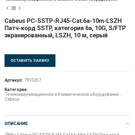
Cabeus PC-SSTP-RJ45-Cat.6a-10m-LSZH
Патч-корд SSTP, категория 6a, 10G, S/FTP
экранированный, LSZH, 10 м, серый
ОСТАВИТЬ ЗАЯВКУ
Артикул:
7955267
Категории:
Телекоммуникационное и Климатическое оборудование
,
Cabeus
ОПИСАНИЕ
7906c Cabeus PC-SSTP-RJ45-Cat.6a-10m-LSZH Патч-корд