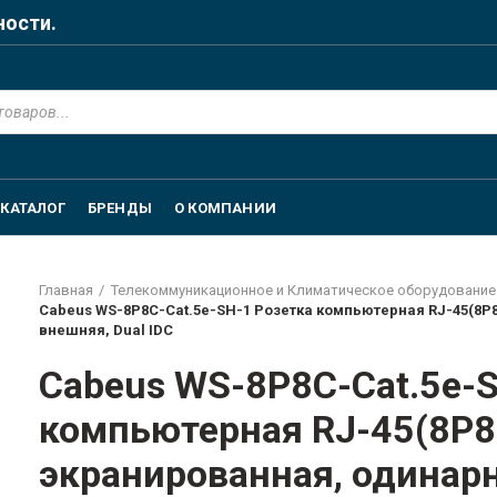
ности.
КАТАЛОГ
БРЕНДЫ
О КОМПАНИИ
Главная
Телекоммуникационное и Климатическое оборудование
Cabeus WS-8P8C-Cat.5e-SH-1 Розетка компьютерная RJ-45(8P8
внешняя, Dual IDC
Cabeus WS-8P8C-Cat.5e-S
компьютерная RJ-45(8P8C
экранированная, одинарн