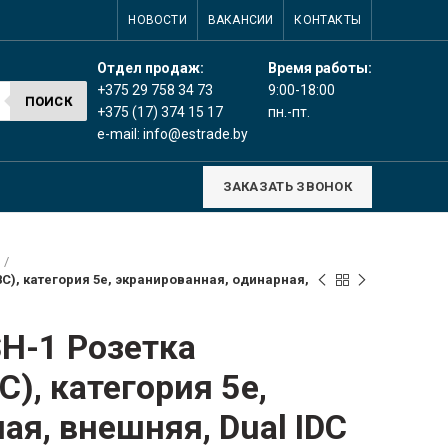
НОВОСТИ
ВАКАНСИИ
КОНТАКТЫ
Время работы:
Отдел продаж:
9:00-18:00
+375 29 758 34 73
ПОИСК
пн.-пт.
+375 (17) 374 15 17
e-mail:
info@estrade.by
ЗАКАЗАТЬ ЗВОНОК
C), категория 5e, экранированная, одинарная,
H-1 Розетка
), категория 5e,
ая, внешняя, Dual IDC