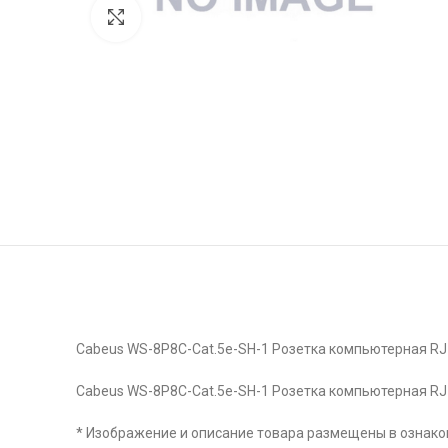
Click to enlarge
Cabeus WS-8P8C-Cat.5e-SH-1 Розетка компьютерная RJ-4
Cabeus WS-8P8C-Cat.5e-SH-1 Розетка компьютерная RJ-4
* Изображение и описание товара размещены в ознаком