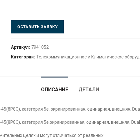
ОСТАВИТЬ ЗАЯВКУ
Артикул:
7941052
Категории:
Телекоммуникационное и Климатическое обору
ОПИСАНИЕ
ДЕТАЛИ
5(8P8C), категория 5e, экранированная, одинарная, внешняя, Dual
5(8P8C), категория 5e,экранированная, одинарная, внешняя, Dual
ительных целях и могут отличаться от реальных.