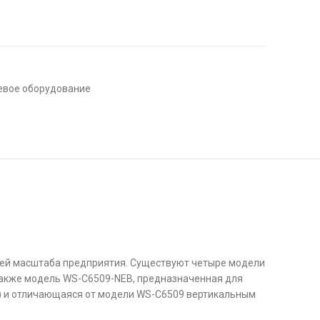
евое оборудование
тей масштаба предприятия. Существуют четыре модели
 также модель WS-C6509-NEB, предназначенная для
 3) и отличающаяся от модели WS-C6509 вертикальным