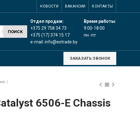
НОВОСТИ
ВАКАНСИИ
КОНТАКТЫ
Время работы:
Отдел продаж:
9:00-18:00
+375 29 758 34 73
ПОИСК
пн.-пт.
+375 (17) 374 15 17
e-mail:
info@estrade.by
ЗАКАЗАТЬ ЗВОНОК
ние
talyst 6506-E Chassis