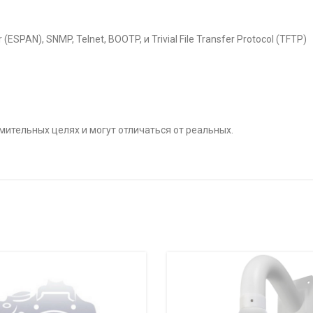
ESPAN), SNMP, Telnet, BOOTP, и Trivial File Transfer Protocol (TFTP)
ительных целях и могут отличаться от реальных.