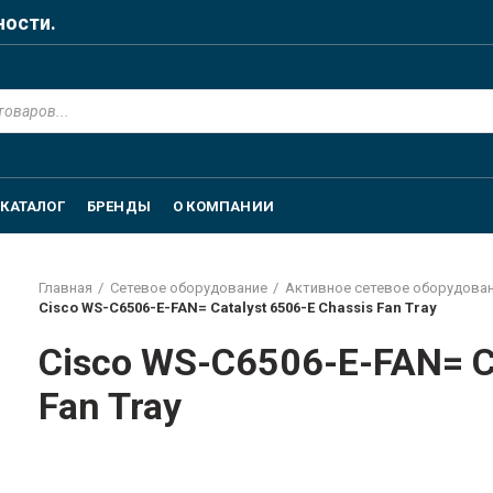
ности.
КАТАЛОГ
БРЕНДЫ
О КОМПАНИИ
Главная
Сетевое оборудование
Активное сетевое оборудова
Cisco WS-C6506-E-FAN= Catalyst 6506-E Chassis Fan Tray
Cisco WS-C6506-E-FAN= Ca
Fan Tray