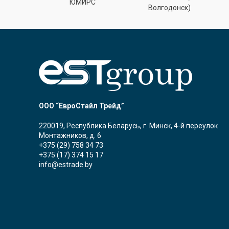
лт
ЮМИРС
Волгодонск)
ООО “ЕвроСтайл Трейд”
220019, Республика Беларусь, г. Минск, 4-й переулок
Монтажников, д. 6
+375 (29) 758 34 73
+375 (17) 374 15 17
info@estrade.by