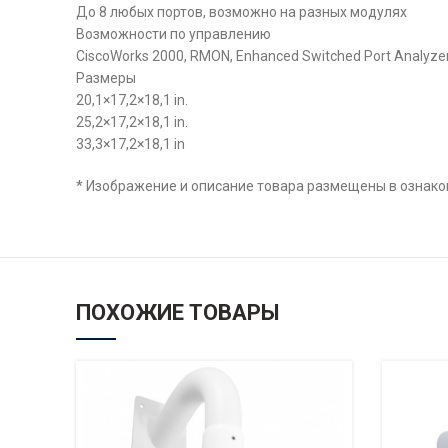
До 8 любых портов, возможно на разных модулях
Возможности по управлению
CiscoWorks 2000, RMON, Enhanced Switched Port Analyzer (
Размеры
20,1×17,2×18,1 in.
25,2×17,2×18,1 in.
33,3×17,2×18,1 in
* Изображение и описание товара размещены в ознаком
ПОХОЖИЕ ТОВАРЫ