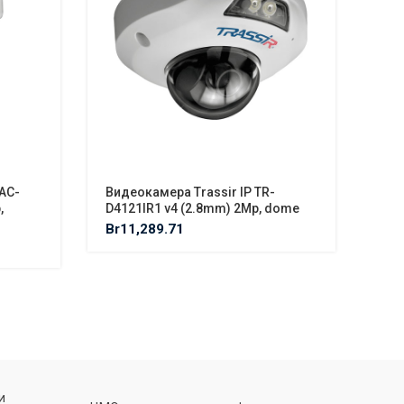
AC-
Видеокамера Trassir IP TR-
Вид
,
D4121IR1 v4 (2.8mm) 2Mp, dome
D41
Br
11,289.71
Br
1
Ф
и