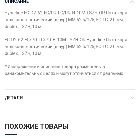
ОПИСАНИЕ
Hyperline FC-D2-62-FC/PR-LC/PR-H-10M-LSZH-OR Патч-корд
волоконно-оптический (шнур) MM 62.5/125, FC-LC, 2.0 мм,
duplex, LSZH, 10 м
FC-D2-62-FC/PR-LC/PR-H-10M-LSZH-OR Hyperline Патч-корд
волоконно-оптический (шнур) MM 62.5/125, FC-LC, 2.0 мм,
duplex, LSZH, 10 м
* Изображение и описание товара размещены в
ознакомительных целях и могут отличаться от реальных.
ДЕТАЛИ
ПОХОЖИЕ ТОВАРЫ