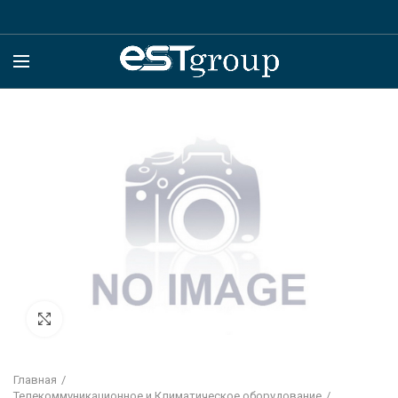
Click to enlarge
Главная
Телекоммуникационное и Климатическое оборудование