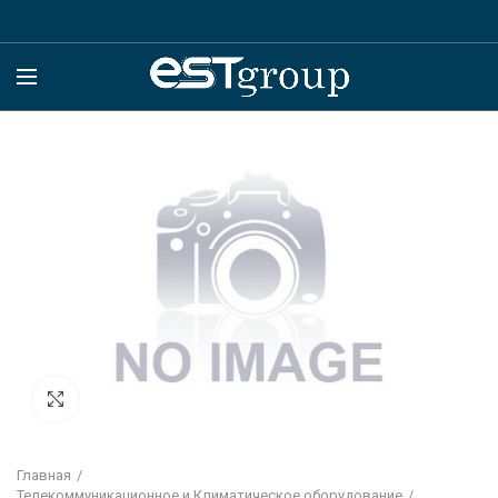
Click to enlarge
Главная
Телекоммуникационное и Климатическое оборудование