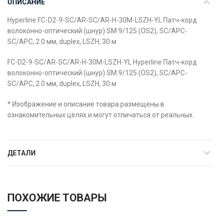
ОПИСАНИЕ
Hyperline FC-D2-9-SC/AR-SC/AR-H-30M-LSZH-YL Патч-корд
волоконно-оптический (шнур) SM 9/125 (OS2), SC/APC-
SC/APC, 2.0 мм, duplex, LSZH, 30 м
FC-D2-9-SC/AR-SC/AR-H-30M-LSZH-YL Hyperline Патч-корд
волоконно-оптический (шнур) SM 9/125 (OS2), SC/APC-
SC/APC, 2.0 мм, duplex, LSZH, 30 м
* Изображение и описание товара размещены в
ознакомительных целях и могут отличаться от реальных.
ДЕТАЛИ
ПОХОЖИЕ ТОВАРЫ