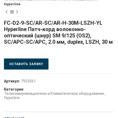
Hyperline
FC-D2-9-SC/AR-SC/AR-H-30M-LSZH-YL
Hyperline Патч-корд волоконно-
оптический (шнур) SM 9/125 (OS2),
SC/APC-SC/APC, 2.0 мм, duplex, LSZH, 30 м
ОСТАВИТЬ ЗАЯВКУ
Артикул:
7933561
Категории:
Телекоммуникационное и Климатическое оборудование
,
Hyperline