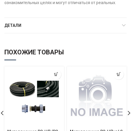
ознакомительных целях и могут отличаться от реальных.
ДЕТАЛИ
ПОХОЖИЕ ТОВАРЫ