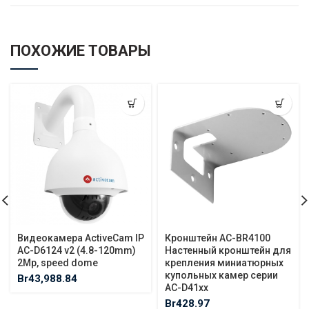
ПОХОЖИЕ ТОВАРЫ
Видеокамера ActiveCam IP
Кронштейн AC-BR4100
AC-D6124 v2 (4.8-120mm)
Настенный кронштейн для
2Mp, speed dome
крепления миниатюрных
купольных камер серии
Br
43,988.84
AC-D41xx
Br
428.97