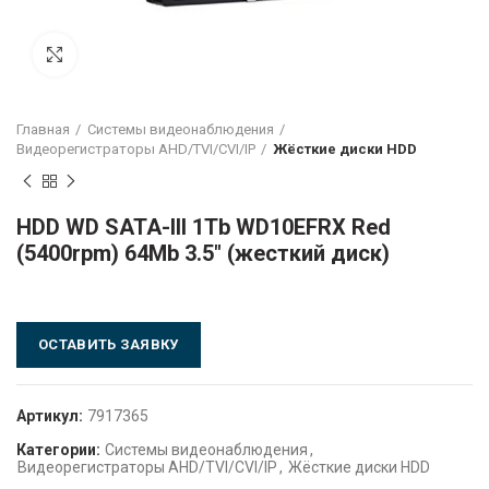
Click to enlarge
Главная
Системы видеонаблюдения
Видеорегистраторы AHD/TVI/CVI/IP
Жёсткие диски HDD
HDD WD SATA-III 1Tb WD10EFRX Red
(5400rpm) 64Mb 3.5″ (жесткий диск)
ОСТАВИТЬ ЗАЯВКУ
Артикул:
7917365
Категории:
Системы видеонаблюдения
,
Видеорегистраторы AHD/TVI/CVI/IP
,
Жёсткие диски HDD