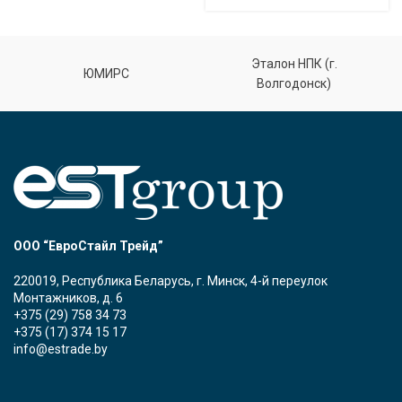
Эталон НПК (г.
ЮМИРС
Волгодонск)
ООО “ЕвроСтайл Трейд”
220019, Республика Беларусь, г. Минск, 4-й переулок
Монтажников, д. 6
+375 (29) 758 34 73
+375 (17) 374 15 17
info@estrade.by