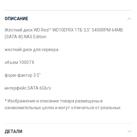
ОПИСАНИЕ
Жёсткий диск WD Red™ WD10EFRX 1ТБ 3,5″ 5400RPM 64MB
(SATA-III) NAS Edition
жесткий диск для сервера
объем 1000 Гб
форм-фактор 3.5″
интерфейс SATA 6Gb/s
* Изображение и описание товара размещены в
ознакомительных целях и могут отличаться от реальных.
ДЕТАЛИ