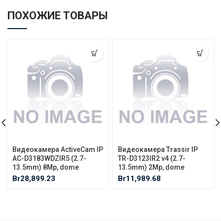
ПОХОЖИЕ ТОВАРЫ
Видеокамера ActiveCam IP
Видеокамера Trassir IP
AC-D3183WDZIR5 (2.7-
TR-D3123IR2 v4 (2.7-
13.5mm) 8Mp, dome
13.5mm) 2Mp, dome
Br
28,899.23
Br
11,989.68