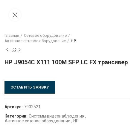
Click to enlarge
Главная
Сетевое оборудование
Активное сетевое оборудование
HP
HP J9054C X111 100M SFP LC FX трансивер
ОСТАВИТЬ ЗАЯВКУ
Артикул:
7902521
Категории:
Системы видеонаблюдения
,
Активное сетевое оборудование
,
HP