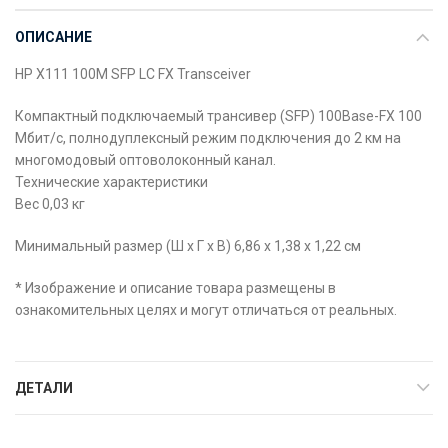
ОПИСАНИЕ
HP X111 100M SFP LC FX Transceiver
Компактный подключаемый трансивер (SFP) 100Base-FX 100
Мбит/с, полнодуплексный режим подключения до 2 км на
многомодовый оптоволоконный канал.
Технические характеристики
Вес 0,03 кг
Минимальный размер (Ш x Г x В) 6,86 x 1,38 x 1,22 см
* Изображение и описание товара размещены в
ознакомительных целях и могут отличаться от реальных.
ДЕТАЛИ