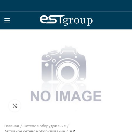
Click to enlarge
Главная
Сетевое оборудование
Активное сетевое оборудование
HP