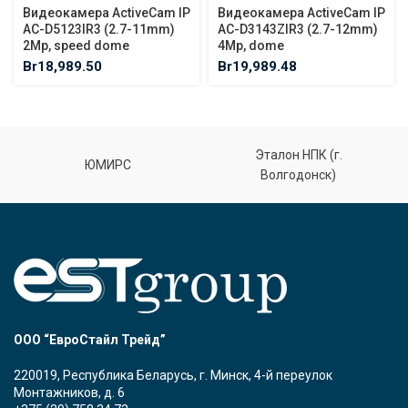
Видеокамера ActiveCam IP
Видеокамера ActiveCam IP
AC-D5123IR3 (2.7-11mm)
AC-D3143ZIR3 (2.7-12mm)
2Mp, speed dome
4Mp, dome
Br
18,989.50
Br
19,989.48
Эталон НПК (г.
ЮМИРС
Волгодонск)
ООО “ЕвроСтайл Трейд”
220019, Республика Беларусь, г. Минск, 4-й переулок
Монтажников, д. 6