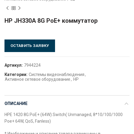
HP JH330A 8G PoE+ коммутатор
ОСТАВИТЬ ЗАЯВКУ
Артикул:
7944224
Категории:
Системы видеонаблюдения
,
Активное сетевое оборудование
,
HP
ОПИСАНИЕ
HPE 1420 8G PoE+ (64W) Switch( Unmanaged, 8*10/100/1000
Poe+ 64W, QoS, Fanless)
* Изображение и описание товара размещены в