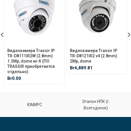
Видеокамера Trassir IP
Видеокамера Trassir IP
TR-D8111IR2W (2.8mm)
TR-D8121IR2 v4 (2.8mm)
1.3Mp, dome wi-fi (ПО
2Mp, dome
TRASSIR приобретается
Br
6,889.81
отдельно)
Br
0.00
Эталон НПК (г.
ЮМИРС
Волгодонск)