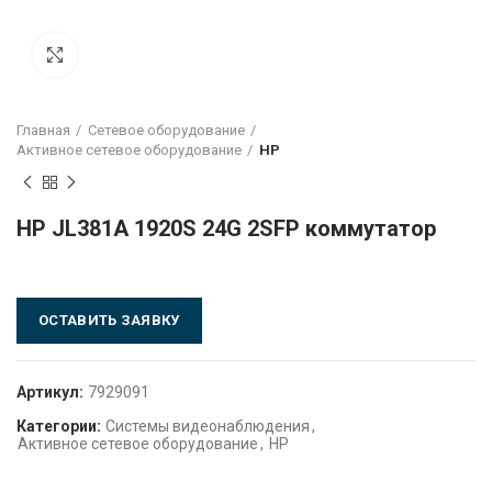
Click to enlarge
Главная
Сетевое оборудование
Активное сетевое оборудование
HP
HP JL381A 1920S 24G 2SFP коммутатор
ОСТАВИТЬ ЗАЯВКУ
Артикул:
7929091
Категории:
Системы видеонаблюдения
,
Активное сетевое оборудование
,
HP