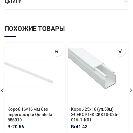
ДЕТАЛИ
ПОХОЖИЕ ТОВАРЫ
Короб 16×16 мм без
Короб 25х16 (уп.50м)
перегородки Quintella
ЭЛЕКОР IEK CKK10-025-
888010
016-1-K01
Br
20.56
Br
41.43