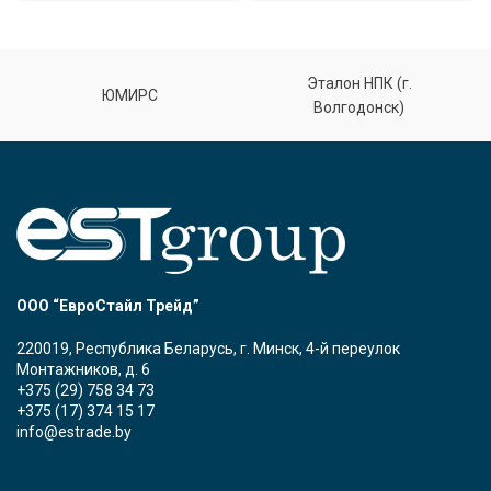
Эталон НПК (г.
ЮМИРС
Волгодонск)
ООО “ЕвроСтайл Трейд”
220019, Республика Беларусь, г. Минск, 4-й переулок
Монтажников, д. 6
+375 (29) 758 34 73
+375 (17) 374 15 17
info@estrade.by