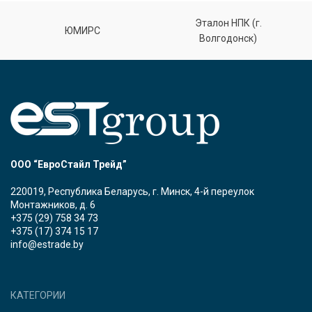
Эталон НПК (г.
ЮМИРС
Волгодонск)
ООО “ЕвроСтайл Трейд”
220019, Республика Беларусь, г. Минск, 4-й переулок
Монтажников, д. 6
+375 (29) 758 34 73
+375 (17) 374 15 17
info@estrade.by
КАТЕГОРИИ