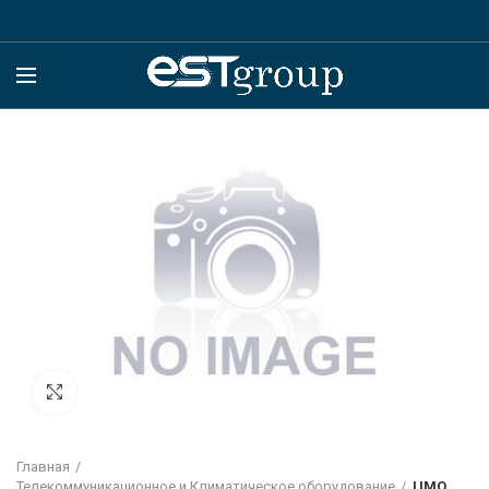
Click to enlarge
Главная
Телекоммуникационное и Климатическое оборудование
ЦМО