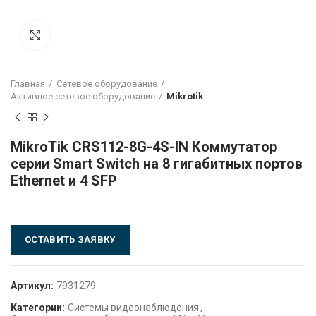
Click to enlarge
Главная
Сетевое оборудование
Активное сетевое оборудование
Mikrotik
MikroTik CRS112-8G-4S-IN Коммутатор
серии Smart Switch на 8 гигабитных портов
Ethernet и 4 SFP
ОСТАВИТЬ ЗАЯВКУ
Артикул:
7931279
Категории:
Системы видеонаблюдения
,