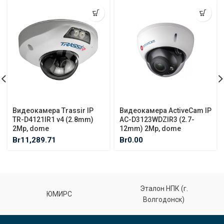
Видеокамера Trassir IP
Видеокамера ActiveCam IP
TR-D4121IR1 v4 (2.8mm)
AC-D3123WDZIR3 (2.7-
2Mp, dome
12mm) 2Mp, dome
Br
11,289.71
Br
0.00
Эталон НПК (г.
ЮМИРС
Волгодонск)