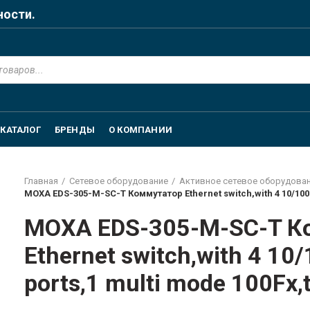
ности.
КАТАЛОГ
БРЕНДЫ
О КОМПАНИИ
Главная
Сетевое оборудование
Активное сетевое оборудова
MOXA EDS-305-M-SC-T Коммутатор Ethernet switch,with 4 10/100 
MOXA EDS-305-M-SC-T К
Ethernet switch,with 4 10
ports,1 multi mode 100Fx,