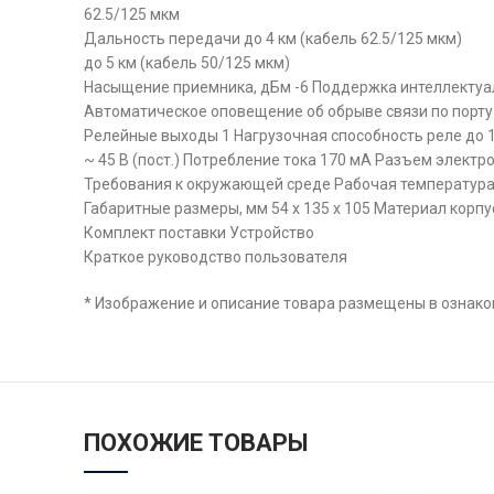
62.5/125 мкм
Дальность передачи до 4 км (кабель 62.5/125 мкм)
до 5 км (кабель 50/125 мкм)
Насыщение приемника, дБм -6 Поддержка интеллектуа
Автоматическое оповещение об обрыве связи по порту
Релейные выходы 1 Нагрузочная способность реле до 
~ 45 В (пост.) Потребление тока 170 мА Разъем элект
Требования к окружающей среде Рабочая температура, г
Габаритные размеры, мм 54 x 135 x 105 Материал корпу
Комплект поставки Устройство
Краткое руководство пользователя
* Изображение и описание товара размещены в ознаком
ПОХОЖИЕ ТОВАРЫ