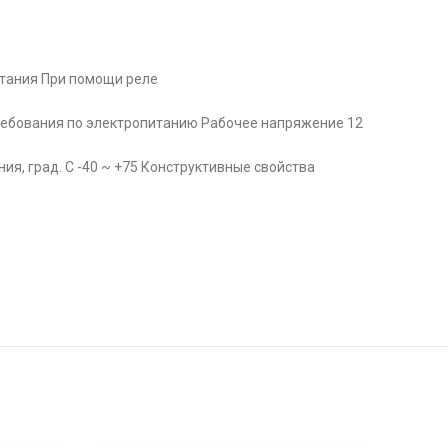
тания При помощи реле
Требования по электропитанию Рабочее напряжение 12
ия, град. C -40 ~ +75 Конструктивные свойства