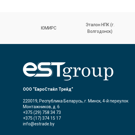
Эталон НПК (г.
лт
ЮМИРС
Волгодонск)
ООО “ЕвроСтайл Трейд”
220019, Республика Беларусь, г. Минск, 4-й переулок
Монтажников, д. 6
+375 (29) 758 34 73
+375 (17) 374 15 17
info@estrade.by