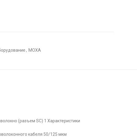
оборудование
,
MOXA
товолокно (разъем SC) 1 Характеристики
оволоконного кабеля 50/125 мкм