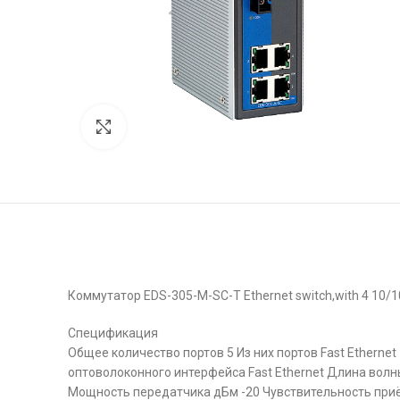
Click to enlarge
Коммутатор EDS-305-M-SC-T Ethernet switch,with 4 10/10
Спецификация
Общее количество портов 5 Из них портов Fast Etherne
оптоволоконного интерфейса Fast Ethernet Длина волн
Мощность передатчика дБм -20 Чувствительность приё