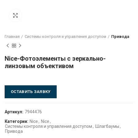
Click to enlarge
Главная
Системы контроля и управления доступом
Привода
Nice-Фотоэлементы с зеркально-
линзовым объективом
ОСТАВИТЬ ЗАЯВКУ
Артикул:
7944476
Категории:
Nice
,
Nice
,
Системы контроля и управления доступом
,
Шлагбаумы
,
Привода