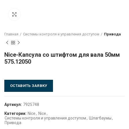
Click to enlarge
Главная
Системы контроля и управления доступом
Привода
Nice-Капсула со штифтом для вала 50мм
575.12050
ОСТАВИТЬ ЗАЯВКУ
Артикул:
7925748
Категории:
Nice
,
Nice
,
Системы контроля и управления доступом
,
Шлагбаумы
,
Привода