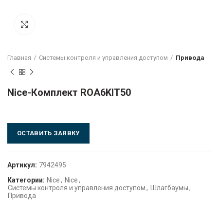
Click to enlarge
Главная
Системы контроля и управления доступом
Привода
Nice-Комплект ROA6KIT50
ОСТАВИТЬ ЗАЯВКУ
Артикул:
7942495
Категории:
Nice
,
Nice
,
Системы контроля и управления доступом
,
Шлагбаумы
,
Привода