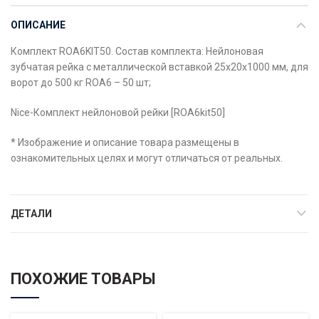
ОПИСАНИЕ
Комплект ROA6KIT50. Состав комплекта: Нейлоновая
зубчатая рейка с металлической вставкой 25х20х1000 мм, для
ворот до 500 кг ROA6 – 50 шт;
Nice-Комплект нейлоновой рейки [ROA6kit50]
* Изображение и описание товара размещены в
ознакомительных целях и могут отличаться от реальных.
ДЕТАЛИ
ПОХОЖИЕ ТОВАРЫ