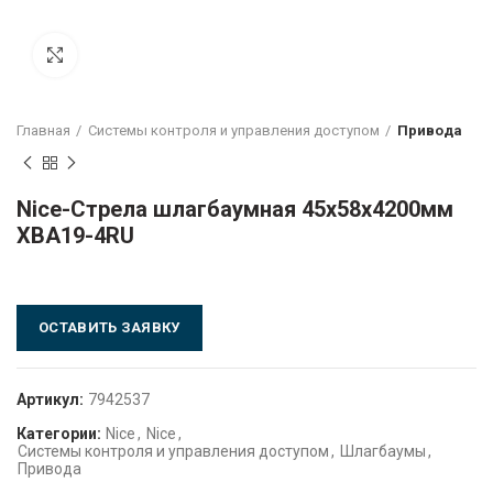
Click to enlarge
Главная
Системы контроля и управления доступом
Привода
Nice-Стрела шлагбаумная 45x58x4200мм
XBA19-4RU
ОСТАВИТЬ ЗАЯВКУ
Артикул:
7942537
Категории:
Nice
,
Nice
,
Системы контроля и управления доступом
,
Шлагбаумы
,
Привода