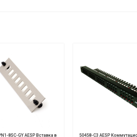
N1-8SC-GY AESP Вставка в
50458-C3 AESP Коммутаци