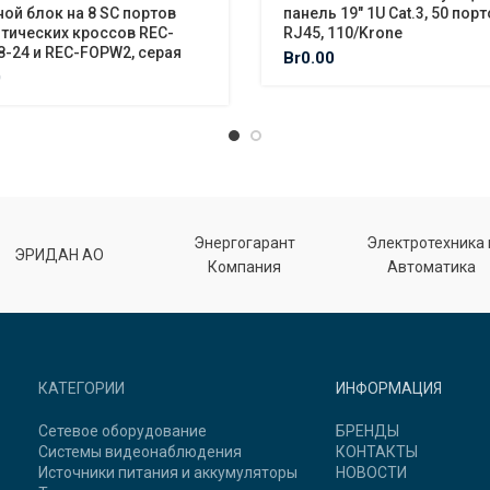
ой блок на 8 SC портов
панель 19″ 1U Cat.3, 50 пор
тических кроссов REC-
RJ45, 110/Krone
-24 и REC-FOPW2, серая
Br
0.00
0
Энергогарант
Электротехника 
ЭРИДАН АО
Компания
Автоматика
КАТЕГОРИИ
ИНФОРМАЦИЯ
Сетевое оборудование
БРЕНДЫ
Системы видеонаблюдения
КОНТАКТЫ
Источники питания и аккумуляторы
НОВОСТИ