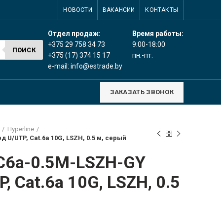
НОВОСТИ
ВАКАНСИИ
КОНТАКТЫ
Время работы:
Отдел продаж:
9:00-18:00
+375 29 758 34 73
ПОИСК
пн.-пт.
+375 (17) 374 15 17
e-mail:
info@estrade.by
ЗАКАЗАТЬ ЗВОНОК
Hyperline
U/UTP, Cat.6a 10G, LSZH, 0.5 м, серый
C6a-0.5M-LSZH-GY
, Cat.6a 10G, LSZH, 0.5