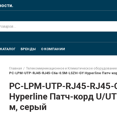
ности.
КАТАЛОГ
БРЕНДЫ
О КОМПАНИИ
Главная
Телекоммуникационное и Климатическое оборудование
PC-LPM-UTP-RJ45-RJ45-C6a-0.5M-LSZH-GY Hyperline Патч-корд 
PC-LPM-UTP-RJ45-RJ45-
Hyperline Патч-корд U/UTP
м, серый