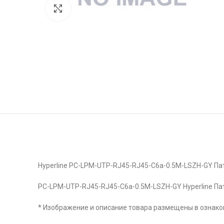
Click to enlarge
Hyperline PC-LPM-UTP-RJ45-RJ45-C6a-0.5M-LSZH-GY Патч-
PC-LPM-UTP-RJ45-RJ45-C6a-0.5M-LSZH-GY Hyperline Патч-
* Изображение и описание товара размещены в ознаком