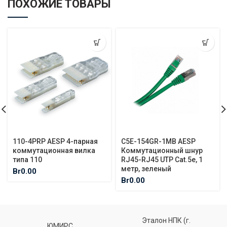
ПОХОЖИЕ ТОВАРЫ
110-4PRP AESP 4-парная
C5E-154GR-1MB AESP
коммутационная вилка
Коммутационный шнур
типа 110
RJ45-RJ45 UTP Cat.5e, 1
метр, зеленый
Br
0.00
Br
0.00
Эталон НПК (г.
ЮМИРС