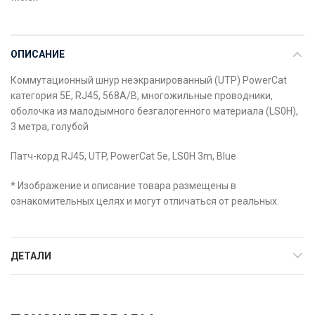
ОПИСАНИЕ
Коммутационный шнур неэкранированный (UTP) PowerCat
категория 5E, RJ45, 568A/B, многожильные проводники,
оболочка из малодымного безгалогенного материала (LS0H),
3 метра, голубой
Патч-корд RJ45, UTP, PowerCat 5e, LS0H 3m, Blue
* Изображение и описание товара размещены в
ознакомительных целях и могут отличаться от реальных.
ДЕТАЛИ