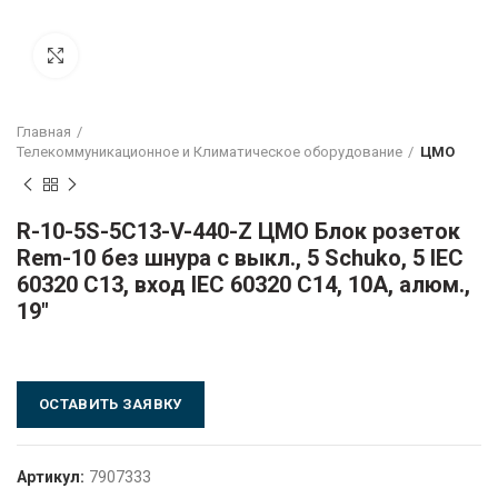
Click to enlarge
Главная
Телекоммуникационное и Климатическое оборудование
ЦМО
R-10-5S-5C13-V-440-Z ЦМО Блок розеток
Rem-10 без шнура с выкл., 5 Sсhuko, 5 IEC
60320 C13, вход IEC 60320 C14, 10A, алюм.,
19″
ОСТАВИТЬ ЗАЯВКУ
Артикул:
7907333