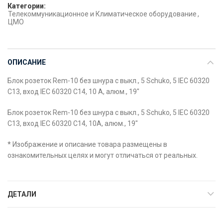
Категории:
Телекоммуникационное и Климатическое оборудование
,
ЦМО
ОПИСАНИЕ
Блок розеток Rem-10 без шнура с выкл., 5 Sсhuko, 5 IEC 60320
C13, вход IEC 60320 C14, 10 A, алюм., 19″
Блок розеток Rem-10 без шнура с выкл., 5 Sсhuko, 5 IEC 60320
C13, вход IEC 60320 C14, 10A, алюм., 19″
* Изображение и описание товара размещены в
ознакомительных целях и могут отличаться от реальных.
ДЕТАЛИ