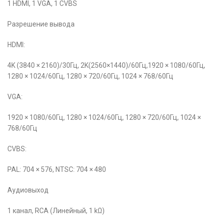
1 HDMI, 1 VGA, 1 CVBS
Разрешение вывода
HDMI:
4K (3840 × 2160)/30Гц, 2K(2560×1440)/60Гц,1920 × 1080/60Гц,
1280 × 1024/60Гц, 1280 × 720/60Гц, 1024 × 768/60Гц
VGA:
1920 × 1080/60Гц, 1280 × 1024/60Гц, 1280 × 720/60Гц, 1024 ×
768/60Гц
CVBS:
PAL: 704 × 576, NTSC: 704 × 480
Аудиовыход
1 канал, RCA (Линейный, 1 kΩ)