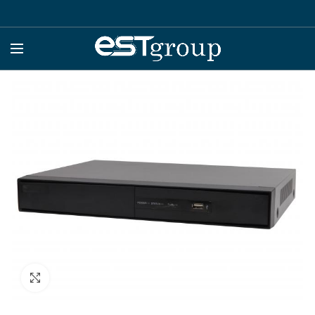
Click to enlarge