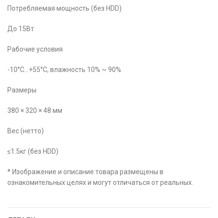
Потребляемая мощность (без HDD)
До 15Вт
Рабочие условия
-10°C…+55°C, влажность 10% ~ 90%
Размеры
380 × 320 × 48 мм
Вес (нетто)
≤1.5кг (без HDD)
* Изображение и описание товара размещены в
ознакомительных целях и могут отличаться от реальных.