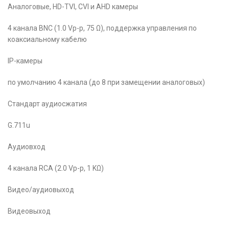
Аналоговые, HD-TVI, CVI и AHD камеры
4 канала BNC (1.0 Vp-p, 75 Ω), поддержка управления по
коаксиальному кабелю
IP-камеры
по умолчанию 4 канала (до 8 при замещении аналоговых)
Стандарт аудиосжатия
G.711u
Аудиовход
4 канала RCA (2.0 Vp-p, 1 KΩ)
Видео/аудиовыход
Видеовыход