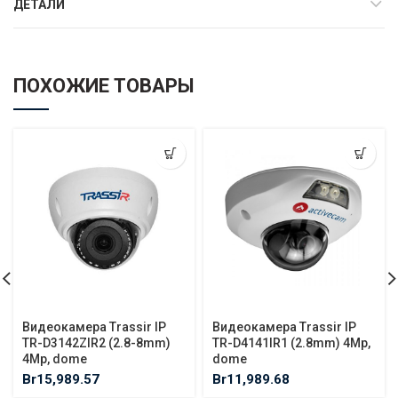
ДЕТАЛИ
ПОХОЖИЕ ТОВАРЫ
Видеокамера Trassir IP
Видеокамера Trassir IP
TR-D3142ZIR2 (2.8-8mm)
TR-D4141IR1 (2.8mm) 4Mp,
4Mp, dome
dome
Br
15,989.57
Br
11,989.68