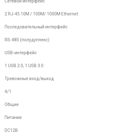
Сетевой интерфейс
2 RJ-45 10M / 100M/ 1000M Ethernet
Последовательный интерфейс
RS-485 (полудуплекс)
USB-интерфейс
1 USB 2.0, 1 USB 3.0
Тревожные вход/выход
4/1
Общие
Питание
DC12В