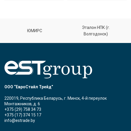
Эталон НПК (г.
ЮМИРС
Волгодонск)
ООО “ЕвроСтайл Трейд”
220019, Республика Беларусь, г. Минск, 4-й переулок
Монтажников, д. 6
+375 (29) 758 34 73
+375 (17) 374 15 17
info@estrade.by