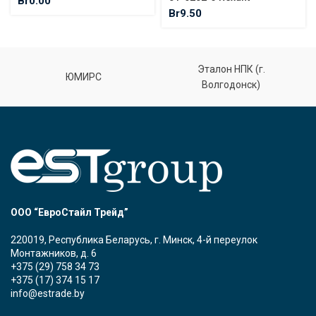
Br
0.00
Br
9.50
Эталон НПК (г.
ЮМИРС
Волгодонск)
ООО “ЕвроСтайл Трейд”
220019, Республика Беларусь, г. Минск, 4-й переулок
Монтажников, д. 6
+375 (29) 758 34 73
+375 (17) 374 15 17
info@estrade.by