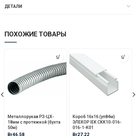
ДЕТАЛИ
ПОХОЖИЕ ТОВАРЫ
Металлорукав РЗ-ЦХ-
Короб 16х16 (уп84м)
18мм с протяжкой (бухта
ЭЛЕКОР IEK CKK10-016-
50м)
016-1-K01
Br
46.58
Br
27.22