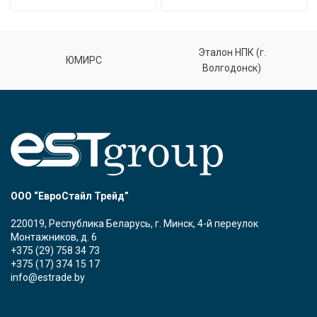
Эталон НПК (г.
ЮМИРС
Волгодонск)
ООО “ЕвроСтайл Трейд”
220019, Республика Беларусь, г. Минск, 4-й переулок
Монтажников, д. 6
+375 (29) 758 34 73
+375 (17) 374 15 17
info@estrade.by