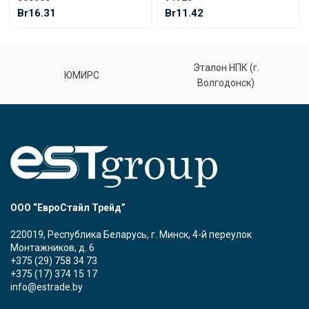
Br
16.31
Br
11.42
Эталон НПК (г.
ЮМИРС
Волгодонск)
ООО “ЕвроСтайл Трейд”
220019, Республика Беларусь, г. Минск, 4-й переулок
Монтажников, д. 6
+375 (29) 758 34 73
+375 (17) 374 15 17
info@estrade.by