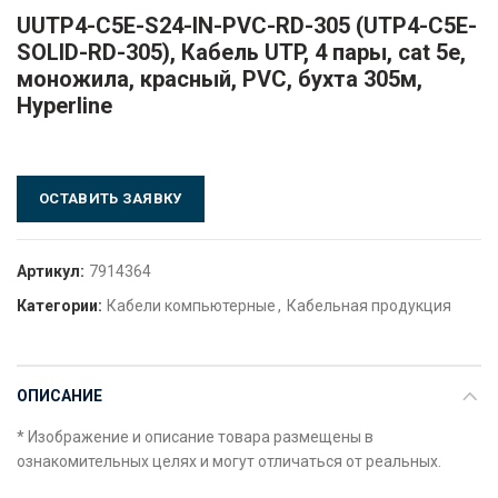
UUTP4-C5E-S24-IN-PVC-RD-305 (UTP4-C5E-
SOLID-RD-305), Кабель UTP, 4 пары, сat 5e,
моножила, красный, PVC, бухта 305м,
Hyperline
ОСТАВИТЬ ЗАЯВКУ
Артикул:
7914364
Категории:
Кабели компьютерные
,
Кабельная продукция
ОПИСАНИЕ
* Изображение и описание товара размещены в
ознакомительных целях и могут отличаться от реальных.