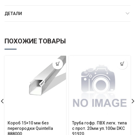
ДЕТАЛИ
ПОХОЖИЕ ТОВАРЫ
Короб 15×10 мм без
Труба гофр. ПВХ легк. типа
перегородки Quintella
с прот. 20мм уп.100м DKC
888000
91920