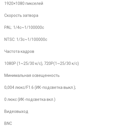
1920×1080 пикселей
Скорость затвора
PAL: 1/4с~1/100000с
NTSC: 1/3с~1/100000с
Частота кадров
1080P (1~25/30 к/с), 720P(1~25/30 к/с)
Минимальная освещенность
0,004 люкс/F1.6 (ИК-подсветка выкл.);
0 люкс (ИК-подсветка вкл.)
Видеовыход
BNC