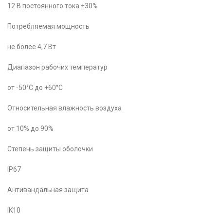
12 В постоянного тока ±30%
Потребляемая мощность
не более 4,7 Вт
Диапазон рабочих температур
от -50°C до +60°C
Относительная влажность воздуха
от 10% до 90%
Степень защиты оболочки
IP67
Антивандальная защита
IK10