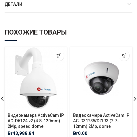
ДЕТАЛИ
ПОХОЖИЕ ТОВАРЫ
Видеокамера ActiveCam IP
Видеокамера ActiveCam IP
AC-D6124 v2 (4.8-120mm)
AC-D3123WDZIR3 (2.7-
2Mp, speed dome
12mm) 2Mp, dome
Br
43,988.84
Br
0.00