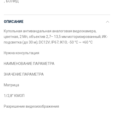
,
БОЛИД
ОПИСАНИЕ
Купольная антивандальная аналоговая видеокамера,
цветная, 2 Мп, объектив 2,7– 13,5 мм моторизированный; ИК-
подсветка (до 30 м); DC12V; IP67; IK10; -50 °C ~ +60 °C
Нужна консультация
НАИМЕНОВАНИЕ ПАРАМЕТРА
ЗНАЧЕНИЕ ПАРАМЕТРА
Матрица
1/2,8” КМОП
Разрешение видеоизображения