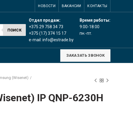
НОВОСТИ
ВАКАНСИИ
КОНТАКТЫ
Время работы:
Отдел продаж:
9:00-18:00
+375 29 758 34 73
ПОИСК
пн.-пт.
+375 (17) 374 15 17
e-mail:
info@estrade.by
ЗАКАЗАТЬ ЗВОНОК
msung (Wisenet)
isenet) IP QNP-6230H