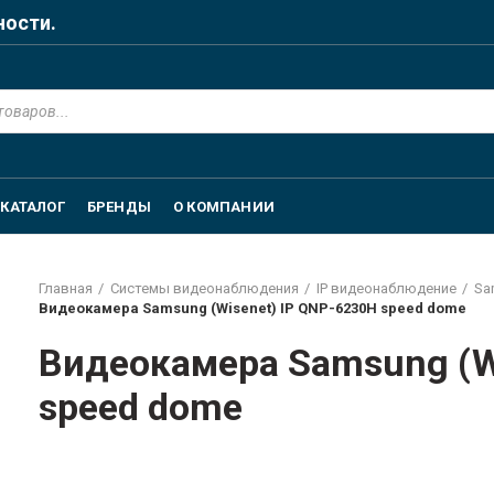
ности.
КАТАЛОГ
БРЕНДЫ
О КОМПАНИИ
Главная
Системы видеонаблюдения
IP видеонаблюдение
Sa
Видеокамера Samsung (Wisenet) IP QNP-6230H speed dome
Видеокамера Samsung (W
speed dome