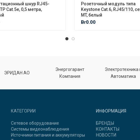
тационный шнур RJ45-
Розеточный модуль типа
TP Cat.5e, 0,5 метра,
Keystone Cat.6, RJ45/110, с
ый
MT, белый
0
Br
0.00
Энергогарант
Электротехника 
ЭРИДАН АО
Компания
Автоматика
КАТЕГОРИИ
ИНФОРМАЦИЯ
Сетевое оборудование
БРЕНДЫ
Системы видеонаблюдения
КОНТАКТЫ
Источники питания и аккумуляторы
НОВОСТИ