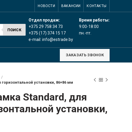
НОВОСТИ
ВАКАНСИИ
КОНТАКТЫ
Время работы:
Отдел продаж:
9:00-18:00
+375 29 758 34 73
ПОИСК
пн.-пт.
+375 (17) 374 15 17
e-mail:
info@estrade.by
ЗАКАЗАТЬ ЗВОНОК
 горизонтальной установки, 86×86 мм
ка Standard, для
зонтальной установки,