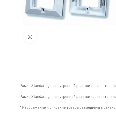
Click to enlarge
Рамка Standard, для внутренней розетки горизонтально
Рамка Standard, для внутренней розетки горизонтально
* Изображение и описание товара размещены в ознаком