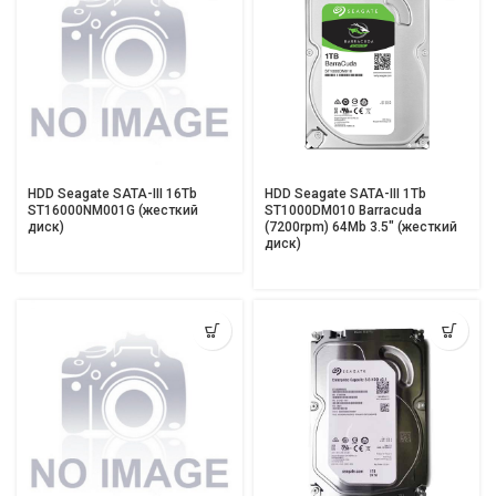
HDD Seagate SATA-III 16Tb
HDD Seagate SATA-III 1Tb
ST16000NM001G (жесткий
ST1000DM010 Barracuda
диск)
(7200rpm) 64Mb 3.5″ (жесткий
диск)