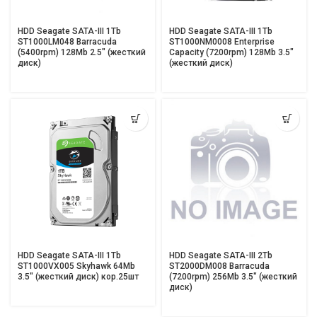
HDD Seagate SATA-III 1Tb
HDD Seagate SATA-III 1Tb
ST1000LM048 Barracuda
ST1000NM0008 Enterprise
(5400rpm) 128Mb 2.5″ (жесткий
Capacity (7200rpm) 128Mb 3.5″
диск)
(жесткий диск)
HDD Seagate SATA-III 1Tb
HDD Seagate SATA-III 2Tb
ST1000VX005 Skyhawk 64Mb
ST2000DM008 Barracuda
3.5″ (жесткий диск) кор.25шт
(7200rpm) 256Mb 3.5″ (жесткий
диск)