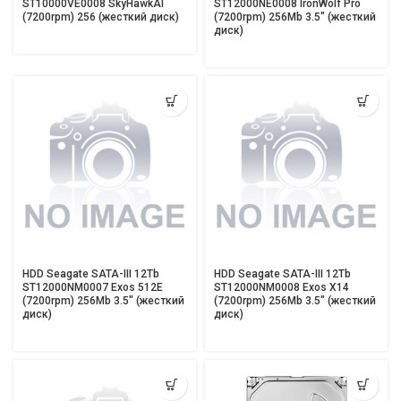
ST10000VE0008 SkyHawkAI
ST12000NE0008 IronWolf Pro
(7200rpm) 256 (жесткий диск)
(7200rpm) 256Mb 3.5″ (жесткий
диск)
HDD Seagate SATA-III 12Tb
HDD Seagate SATA-III 12Tb
ST12000NM0007 Exos 512E
ST12000NM0008 Exos X14
(7200rpm) 256Mb 3.5″ (жесткий
(7200rpm) 256Mb 3.5″ (жесткий
диск)
диск)