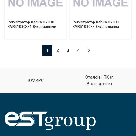
Регистратор Dahua CVI DH-
Регистратор Dahua CVI DH-
XVR4108C-X1 8-канальный
XVR5108C-X 8-канальный
1
2
3
4
Эталон НПК (г.
ЮМИРС
Волгодонск)