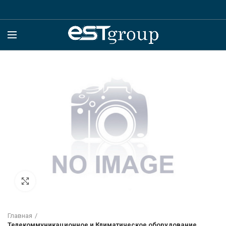
Click to enlarge
Главная
Телекоммуникационное и Климатическое оборудование