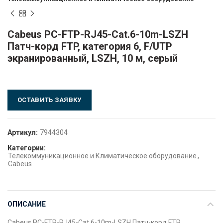
Cabeus PC-FTP-RJ45-Cat.6-10m-LSZH
Патч-корд FTP, категория 6, F/UTP
экранированный, LSZH, 10 м, серый
ОСТАВИТЬ ЗАЯВКУ
Артикул:
7944304
Категории:
Телекоммуникационное и Климатическое оборудование
,
Cabeus
ОПИСАНИЕ
Cabeus PC-FTP-RJ45-Cat.6-10m-LSZH Патч-корд FTP,