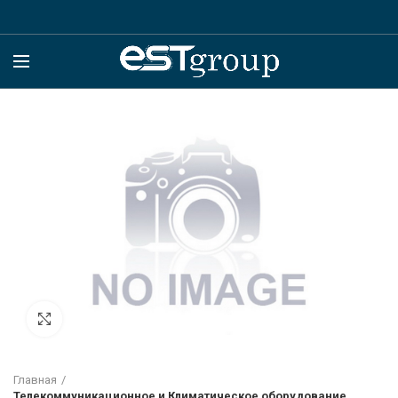
Click to enlarge
Главная
Телекоммуникационное и Климатическое оборудование