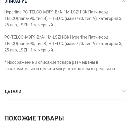
ОПИСАНИЕ
Hyperline PC-TELCO-M9F9-B/A-1M-LSZH-BK Патч-корд
TELCO(папа/90, тип B) – TELCO(мама/90, тип A), категория 3,
25 пар, LSZH, 1 м, черный
PC-TELCO-M9F9-B/A-1M-LSZH-BK Hyperline Патч-корд
TELCO(папа/90, тип B) – TELCO(мама/90, тип A), категория 3,
25 пар, LSZH, 1 м, черный
* Изображение и описание товара размещены в
ознакомительных целях и могут отличаться от реальных.
ДЕТАЛИ
ПОХОЖИЕ ТОВАРЫ