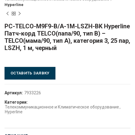
Hyperline
PC-TELCO-M9F9-B/A-1M-LSZH-BK Hyperline
Патч-корд TELCO(папа/90, тип B) –
TELCO(мама/90, тип A), категория 3, 25 пар,
LSZH, 1 м, черный
ОСТАВИТЬ ЗАЯВКУ
Артикул:
7933226
Категории:
Телекоммуникационное и Климатическое оборудование
,
Hyperline