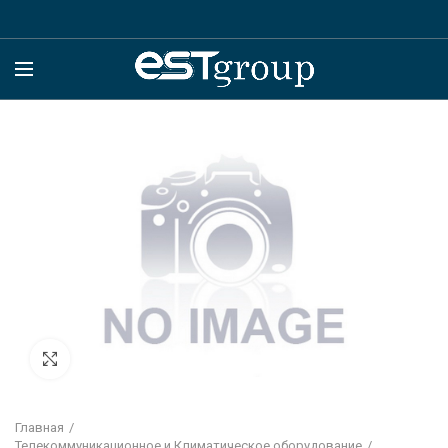
Click to enlarge
Главная
Телекоммуникационное и Климатическое оборудование